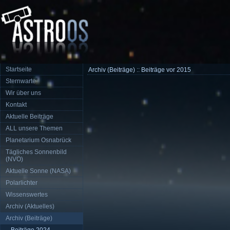
Startseite
Archiv (Beiträge)
::
Beiträge vor 2015
Sternwarte
Wir über uns
Kontakt
Aktuelle Beiträge
ALL unsere Themen
Planetarium Osnabrück
Tägliches Sonnenbild
(NVO)
Aktuelle Sonne (NASA)
Polarlichter
Wissenswertes
Archiv (Aktuelles)
Archiv (Beiträge)