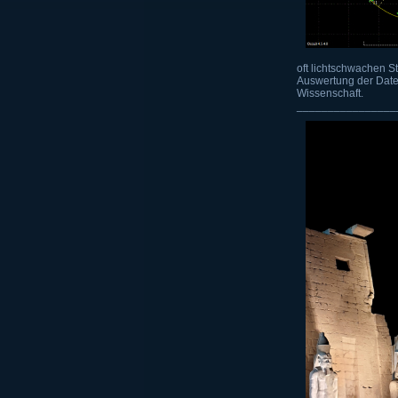
oft lichtschwachen S
Auswertung der Daten
Wissenschaft.
________________