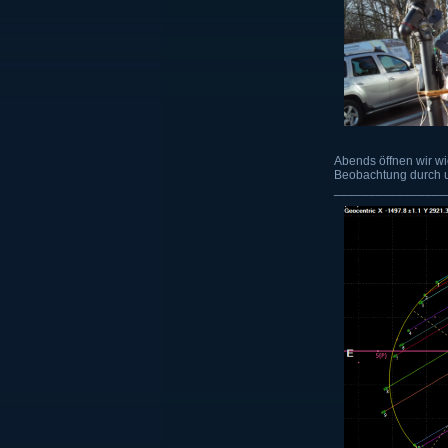
Abends öffnen wir w
Beobachtung durch un
________________