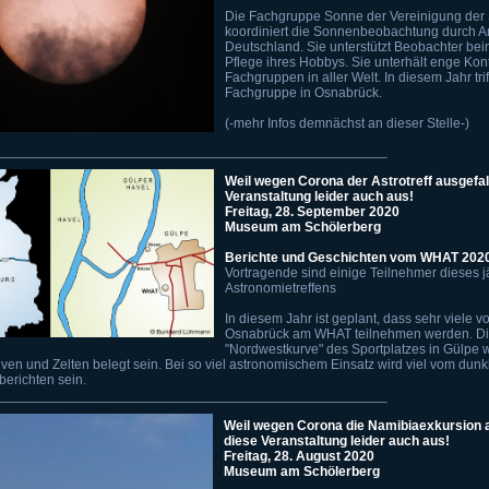
Die Fachgruppe Sonne der Vereinigung der 
koordiniert die Sonnenbeobachtung durch 
Deutschland. Sie unterstützt Beobachter bei
Pflege ihres Hobbys. Sie unterhält enge Kon
Fachgruppen in aller Welt. In diesem Jahr triff
Fachgruppe in Osnabrück.
(-mehr Infos demnächst an dieser Stelle-)
___________________________________________________
Weil wegen Corona der Astrotreff ausgefalle
Veranstaltung leider auch aus!
Freitag, 28. September 2020
Museum am Schölerberg
Berichte und Geschichten vom WHAT 202
Vortragende sind einige Teilnehmer dieses j
Astronomietreffens
In diesem Jahr ist geplant, dass sehr viele 
Osnabrück am WHAT teilnehmen werden. Di
"Nordwestkurve" des Sportplatzes in Gülpe 
iven und Zelten belegt sein. Bei so viel astronomischem Einsatz wird viel vom du
erichten sein.
___________________________________________________
Weil wegen Corona die Namibiaexkursion aus
diese Veranstaltung leider auch aus!
Freitag, 28. August 2020
Museum am Schölerberg