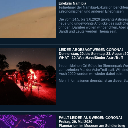
Erlebnis Namibia
Teilnehmer der Namibia-Exkursion berichten
astronomischen und anderen Erlebnissen
Die vom 14.5. bis 3.6.2020 geplante Astrorei
neue und ungewohnte Anblicke des südlich
bringen. Darüber wollen wir berichten. Aber
Sand) und Leute werden Thema sein.
___________________________________________________
LEIDER ABGESAGT WEGEN CORONA!
Donnerstag, 20. bis Sonntag, 23. August 2
WHAT - 10. WestHavelländer AstroTreff
In dem kleinen Ort Gülpe im Sternenpark We
zum zehnten Mal der AstroTreff statt. Wir s
Auch 2020 werden wir wieder dabei sein.
Mehr Informationen demnächst an dieser Ste
___________________________________________________
FÄLLT LEIDER AUS WEGEN CORONA!
Freitag, 29. Mai 2020
Planetarium im Museum am Schölerberg