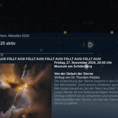
hem. Aktuelles 2020
20 aktiv
___________________________________________________
AUS! FÄLLT AUS! FÄLLT AUS! FÄLLT AUS! FÄLLT AUS!
FÄLLT AUS!
Freitag, 27. November 2020, 20:00 Uhr
Museum am Schölerberg
Von der Geburt der Sterne
Vortrag von Dr. Thorsten Ratzka
Die Entwicklung der Sterne beginnt in den 
der Milchstraße. Doch warum entstehen gera
Wie lange dauert es, bis ein Stern leuchtet
junge Sterne oft von farbenprächtigen Neb
Vortrag entführt sie zu bekannten und unbe
Geburtsstätten der Sterne, um dort der Ster
Grund zu gehen.