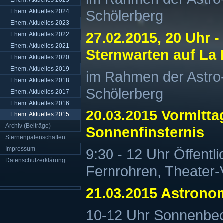
Ehem. Aktuelles 2025
Schölerberg
Ehem. Aktuelles 2024
Ehem. Aktuelles 2023
27.02.2015, 20 Uhr -
Ehem. Aktuelles 2022
Ehem. Aktuelles 2021
Sternwarten auf La
Ehem. Aktuelles 2020
Ehem. Aktuelles 2019
im Rahmen der Astr
Ehem. Aktuelles 2018
Schölerberg
Ehem. Aktuelles 2017
Ehem. Aktuelles 2016
20.03.2015 Vormittag
Ehem. Aktuelles 2015
Archiv (Beiträge)
Sonnenfinsternis
Sternenpatenschaften
Impressum
9:30 - 12 Uhr Öffentl
Datenschutzerklärung
Fernrohren, Theater-
21.03.2015 Astrono
10-12 Uhr Sonnenbe