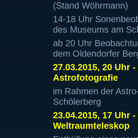
(Stand Wöhrmann)
14-18 Uhr Sonenbeob
des Museums am Sch
ab 20 Uhr Beobachtun
dem Oldendorfer Berg
27.03.2015, 20 Uhr -
Astrofotografie
im Rahmen der Astr
Schölerberg
23.04.2015, 17 Uhr -
Weltraumteleskop