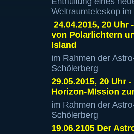
Enthüllung eines neu
Weltraumteleskop i
24.04.2015, 20 Uhr 
von Polarlichtern u
Island
im Rahmen der Astr
Schölerberg
29.05.2015, 20 Uhr 
Horizon-MIssion zu
im Rahmen der Astr
Schölerberg
19.06.2105 Der Ast