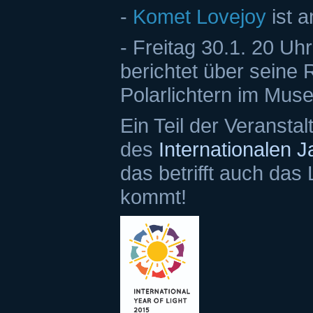
-
Komet Lovejoy
ist 
- Freitag 30.1. 20 Uh
berichtet über seine
Polarlichtern im Mu
Ein Teil der Veransta
des
Internationalen 
das betrifft auch das
kommt!