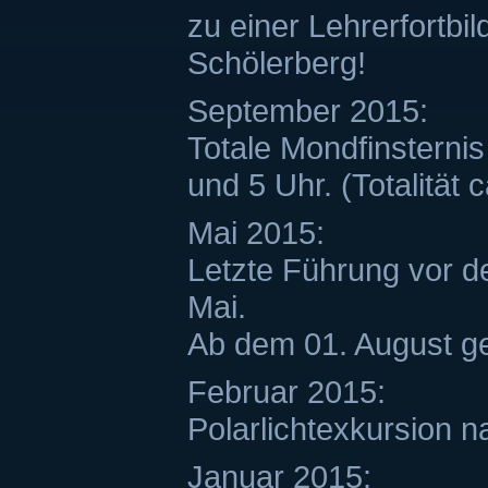
zu einer Lehrerfortb
Schölerberg!
September 2015:
Totale Mondfinsterni
und 5 Uhr. (Totalität c
Mai 2015:
Letzte Führung vor 
Mai.
Ab dem 01. August ge
Februar 2015:
Polarlichtexkursion n
Januar 2015: