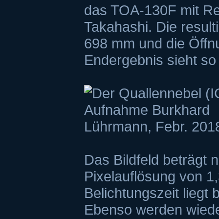
das TOA-130F mit R
Takahashi. Die result
698 mm und die Öffn
Endergebnis sieht so
Das Bildfeld beträgt n
Pixelauflösung von 
Belichtungszeit liegt
Ebenso werden wiede