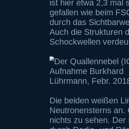
ist hier etwa 2,3 mal 
gefallen wie beim FSQ
durch das Sichtbarwer
Auch die Strukturen 
Schockwellen verdeut
Die beiden weißen Lin
Neutronensterns an. O
nichts zu sehen. Der