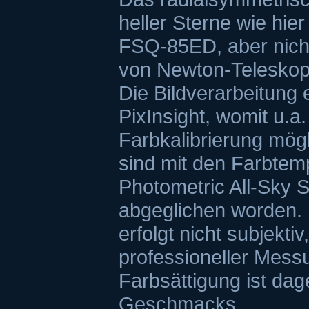
heller Sterne wie hier
FSQ-85ED, aber nicht 
von Newton-Teleskop
Die Bildverarbeitung 
PixInsight, womit u.a
Farbkalibrierung mögl
sind mit den Farbte
Photometric All-Sky 
abgeglichen worden. 
erfolgt nicht subjekti
professioneller Mes
Farbsättigung ist da
Geschmacks.