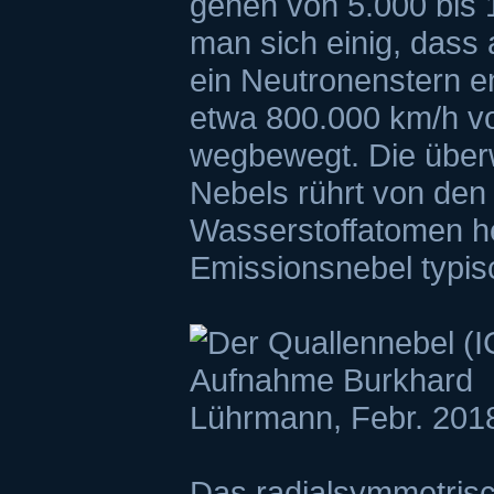
gehen von 5.000 bis 
man sich einig, dass
ein Neutronenstern en
etwa 800.000 km/h v
wegbewegt. Die über
Nebels rührt von den
Wasserstoffatomen he
Emissionsnebel typisc
Das radialsymmetris