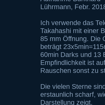
Ich verwende das T
Takahashi mit einer
85 mm Öffnung. Die 
beträgt 23x5min=11
60min Darks und 13 
Empfindlichkeit ist au
Rauschen sonst zu st
Die vielen Sterne sin
erstaunlich scharf, wi
Darstellung zeigt.