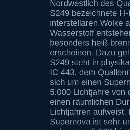
Nordwestlich des Qual
S249 bezeichnete H-I
interstellaren Wolke
Wasserstoff entstehe
besonders heiß brenn
erscheinen. Dazu ge
S249 steht in physik
IC 443, dem Quallenn
sich um einen Supern
5.000 Lichtjahre von d
einen räumlichen Du
Lichtjahren aufweist.
Supernova ist sehr u