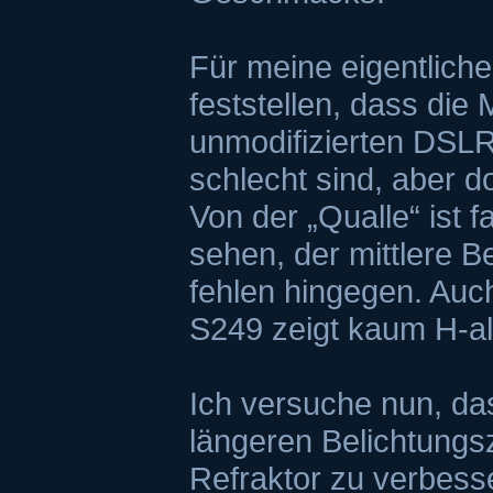
Für meine eigentlich
feststellen, dass die 
unmodifizierten DSLR 
schlecht sind, aber 
Von der „Qualle“ ist 
sehen, der mittlere B
fehlen hingegen. Auc
S249 zeigt kaum H-al
Ich versuche nun, das
längeren Belichtungs
Refraktor zu verbes