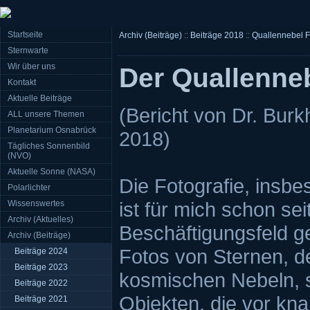
Startseite
Archiv (Beiträge)
::
Beiträge 2018
::
Quallennebel F
Sternwarte
Wir über uns
Der Quallenneb
Kontakt
Aktuelle Beiträge
(Bericht von Dr. Bur
ALL unsere Themen
Planetarium Osnabrück
2018)
Tägliches Sonnenbild
(NVO)
Aktuelle Sonne (NASA)
Die Fotografie, insbe
Polarlichter
ist für mich schon sei
Wissenswertes
Archiv (Aktuelles)
Beschäftigungsfeld 
Archiv (Beiträge)
Fotos von Sternen, d
Beiträge 2024
Beiträge 2023
kosmischen Nebeln, 
Beiträge 2022
Objekten, die vor kna
Beiträge 2021