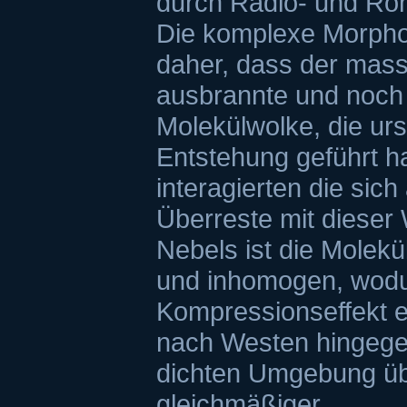
durch Radio- und Rö
Die komplexe Morphol
daher, dass der masse
ausbrannte und noch 
Molekülwolke, die urs
Entstehung geführt hat
interagierten die sic
Überreste mit dieser 
Nebels ist die Molekü
und inhomogen, wodu
Kompressionseffekt e
nach Westen hingegen
dichten Umgebung üb
gleichmäßiger.