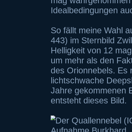
mag wahrgenommen w
Idealbedingungen auc
So fällt meine Wahl a
443) im Sternbild Zwi
Helligkeit von 12 mag 
um mehr als den Fakt
des Orionnebels. Es r
lichtschwache Deepsk
Jahre gekommenen E
entsteht dieses Bild.