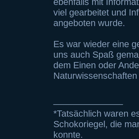
ebenfalls mit Inform
viel gearbeitet und I
angeboten wurde.
Es war wieder eine g
uns auch Spaß gemacht
dem Einen oder Ande
Naturwissenschaften 
______________
*Tatsächlich waren es 
Schokoriegel, die ma
konnte.