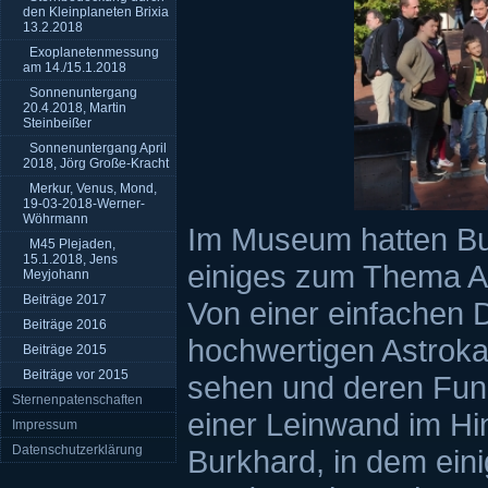
den Kleinplaneten Brixia
13.2.2018
Exoplanetenmessung
am 14./15.1.2018
Sonnenuntergang
20.4.2018, Martin
Steinbeißer
Sonnenuntergang April
2018, Jörg Große-Kracht
Merkur, Venus, Mond,
19-03-2018-Werner-
Wöhrmann
Im Museum hatten Bu
M45 Plejaden,
15.1.2018, Jens
einiges zum Thema Ast
Meyjohann
Beiträge 2017
Von einer einfachen 
Beiträge 2016
hochwertigen Astroka
Beiträge 2015
Beiträge vor 2015
sehen und deren Funk
Sternenpatenschaften
einer Leinwand im Hin
Impressum
Datenschutzerklärung
Burkhard, in dem eini