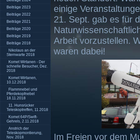
Beiträge 2024
einige Veranstaltung
Beiträge 2023
Beiträge 2022
21. Sept. gab es für 
Beiträge 2021
Naturwissenschaftlich
Beiträge 2020
Beiträge 2019
Arbeit vorzustellen. 
Beiträge 2018
waren dabei!
Nikolaus an der
Sternwarte 2018
Komet Wirtanen - Der
schnelle Besucher, Dez.
2018
Komet Wirtanen,
10.12.2018
Flammnebel und
Pferdekopfnebel
18.11.2018
11. Hunsrücker
Teleskoptreffen, 11.2018
Komet 64P/Swift-
Gehrels, 2.11.2018
Anstrich der
Teleskopmontierung,
Im Freien vor dem Mu
Nov. 2018