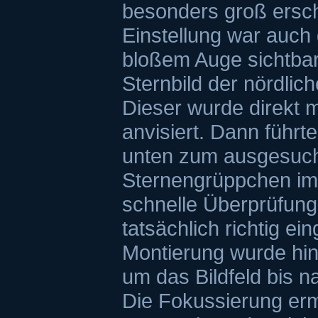
besonders groß ersche
Einstellung war auch
bloßem Auge sichtbar
Sternbild der nördlic
Dieser wurde direkt 
anvisiert. Dann führt
unten zum ausgesuch
Sternengrüppchen im 
schnelle Überprüfung
tatsächlich richtig ei
Montierung wurde hin
um das Bildfeld bis n
Die Fokussierung erm