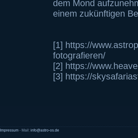
dem Mond aufzunehmen
einem zukünftigen Ber
[1] https://www.astrop
fotografieren/
[2] https://www.heav
[3] https://skysafari
Impressum
- Mail:
info@astro-os.de