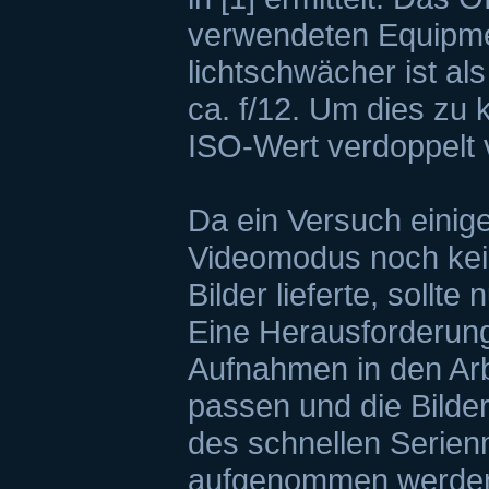
verwendeten Equipmen
lichtschwächer ist als
ca. f/12. Um dies zu
ISO-Wert verdoppelt 
Da ein Versuch einig
Videomodus noch kei
Bilder lieferte, sollt
Eine Herausforderung
Aufnahmen in den Ar
passen und die Bilde
des schnellen Serie
aufgenommen werden