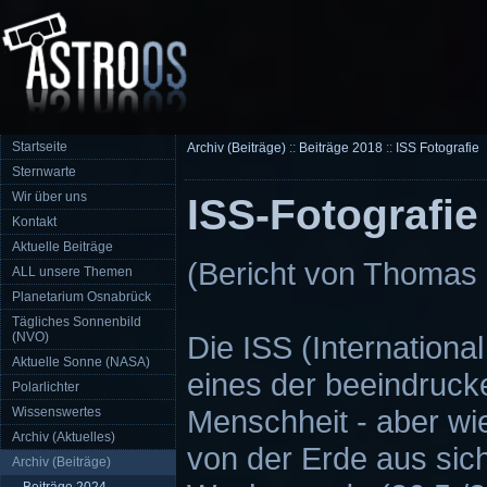
Startseite
Archiv (Beiträge)
::
Beiträge 2018
::
ISS Fotografie
Sternwarte
Wir über uns
ISS-Fotografie
Kontakt
Aktuelle Beiträge
(Bericht von Thomas 
ALL unsere Themen
Planetarium Osnabrück
Tägliches Sonnenbild
(NVO)
Die ISS (International
Aktuelle Sonne (NASA)
eines der beeindruc
Polarlichter
Menschheit - aber wie
Wissenswertes
Archiv (Aktuelles)
von der Erde aus sic
Archiv (Beiträge)