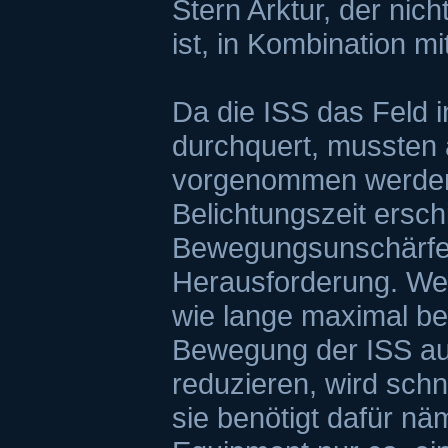
Stern Arktur, der nich
ist, in Kombination m
Da die ISS das Feld 
durchquert, mussten 
vorgenommen werden.
Belichtungszeit ersch
Bewegungsunschärfe 
Herausforderung. Wer
wie lange maximal be
Bewegung der ISS auf
reduzieren, wird schn
sie benötigt dafür nä