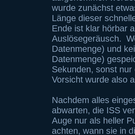
wurde zunächst etwas
Länge dieser schnelle
Ende ist klar hörbar
Auslösegeräusch. We
Datenmenge) und kei
Datenmenge) gespeich
Sekunden, sonst nur 
Vorsicht wurde also a
Nachdem alles einges
abwarten, die ISS ver
Auge nur als heller P
achten, wann sie in 