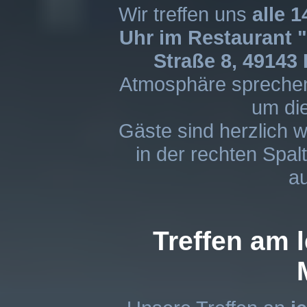
Wir treffen uns
alle 
Uhr im Restaurant 
Straße 8, 49143
Atmosphäre sprechen
um di
Gäste sind herzlich 
in der rechten Spal
au
Treffen am l