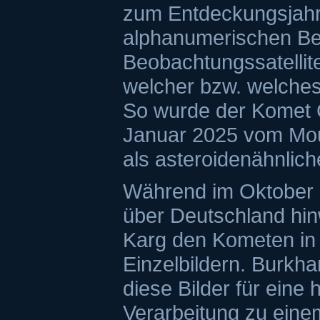
zum Entdeckungsjahr
alphanumerischen Be
Beobachtungssatellit
welcher bzw. welches
So wurde der Komet
Januar 2025 vom Mo
als asteroidenähnlich
Während im Oktober 
über Deutschland hin
Karg den Kometen in 
Einzelbildern. Burk
diese Bilder für eine
Verarbeitung zu ein