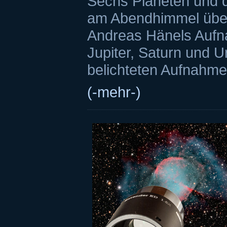
Sechs Planeten und d
am Abendhimmel über
Andreas Hänels Aufn
Jupiter, Saturn und U
belichteten Aufnahme
(-mehr-)