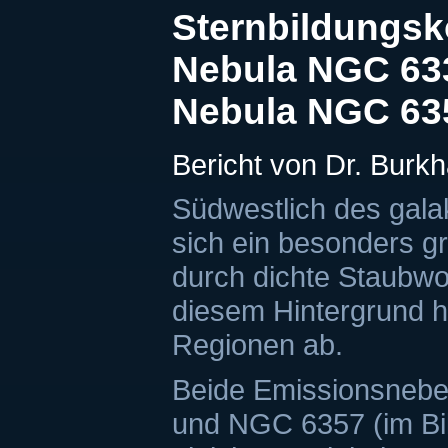
Sternbildungsk
Nebula NGC 63
Nebula NGC 63
Bericht von Dr. Burk
Südwestlich des gala
sich ein besonders gr
durch dichte Staubwol
diesem Hintergrund he
Regionen ab.
Beide Emissionsnebel
und NGC 6357 (im Bil