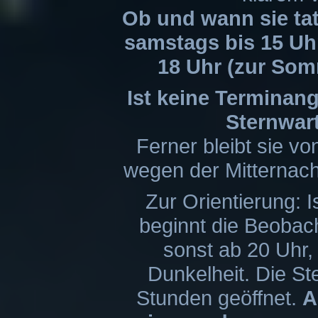
Ob und wann sie tat
samstags bis 15 Uhr
18 Uhr (zur Somm
Ist keine Terminang
Sternwar
Ferner bleibt sie vo
wegen der Mitternac
Zur Orientierung: I
beginnt die Beobac
sonst ab 20 Uhr,
Dunkelheit. Die Ste
Stunden geöffnet.
A