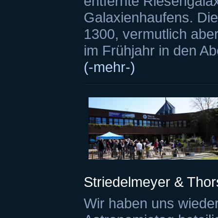
entfernte Riesengala
Galaxienhaufens. Die
1300, vermutlich abe
im Frühjahr in den A
(-mehr-)
Striedelmeyer & Thor
Wir haben uns wieder