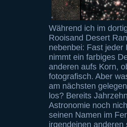
Während ich im dorti
Rooisand Desert Ranc
nebenbei: Fast jeder
nimmt ein farbiges 
anderen aufs Korn, ob
fotografisch. Aber wa
am nächsten gelegen
los? Bereits Jahrzehnt
Astronomie noch nicht
seinen Namen im Fern
irgendeinen anderen 