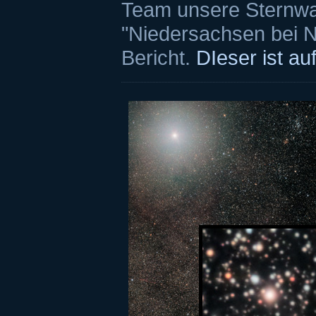
Team unsere Sternwar
"Niedersachsen bei Na
Bericht.
DIeser ist au