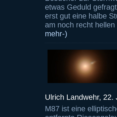
etwas Geduld gefragt
erst gut eine halbe 
am noch recht hellen 
mehr-)
Ulrich Landwehr, 22.
M87 ist eine elliptisc