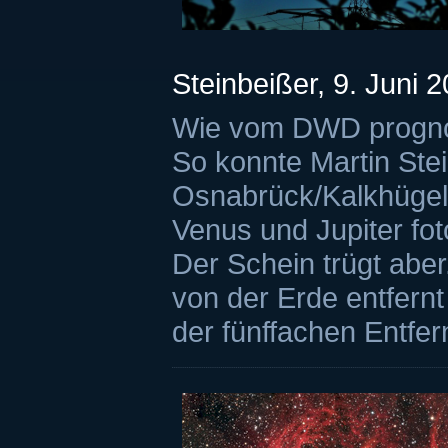
Steinbeißer, 9. Juni 
Wie vom DWD prognost
So konnte Martin Ste
Osnabrück/Kalkhügel
Venus und Jupiter fo
Der Schein trügt abe
von der Erde entfernt 
der fünffachen Entfe