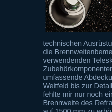
technischen Ausrüstung
die Brennweitenbeme
verwendenden Teles
Zubehörkomponenten.
umfassende Abdecku
Weitfeld bis zur Deta
fehlte mir nur noch e
Brennweite des Refr
auf 1500 mm zu erhöh