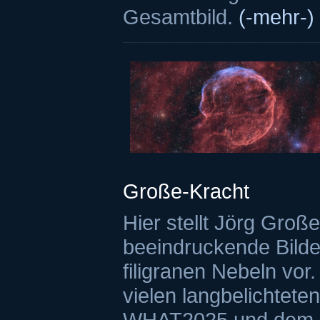
Gesamtbild.
(-mehr-)
Große-Kracht
Hier stellt Jörg Groß
beeindruckende Bilde
filigranen Nebeln vor.
vielen langbelichtet
WHAT2025 und dem I