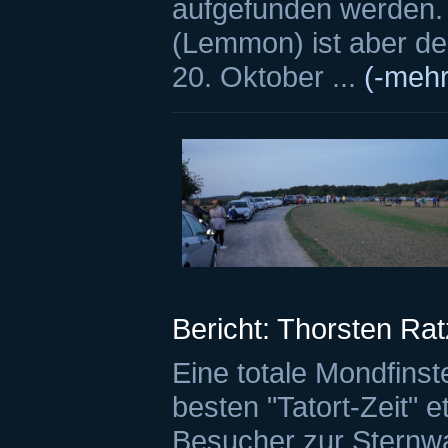
aufgefunden werden.
(Lemmon) ist aber de
20. Oktober ...
(-mehr
Bericht: Thorsten Ra
Eine totale Mondfinst
besten "Tatort-Zeit"
Besucher zur Sternwar