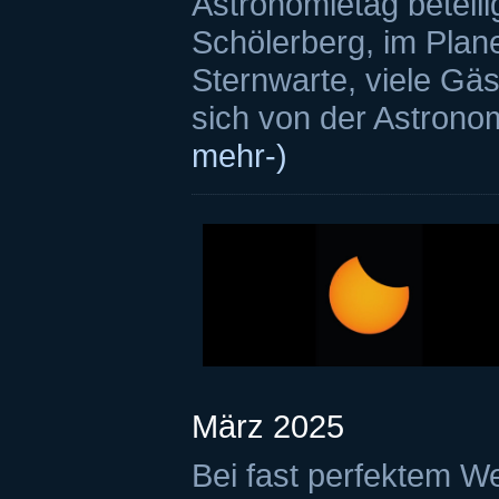
Astronomietag betei
Schölerberg, im Plan
Sternwarte, viele Gäs
sich von der Astronom
mehr-)
März 2025
Bei fast perfektem Wet