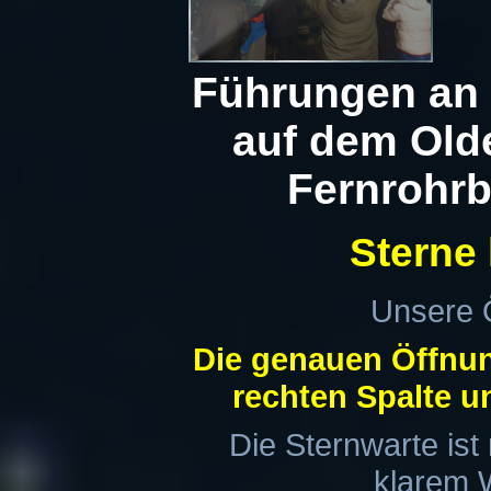
Führungen an 
auf dem Old
Fernrohr
Sterne 
Unsere 
Die genauen Öffnung
rechten Spalte u
Die Sternwarte ist
klarem W