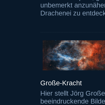
unbemerkt anzunäher
Drachenei zu entdec
Große-Kracht
Hier stellt Jörg Groß
beeindruckende Bilde