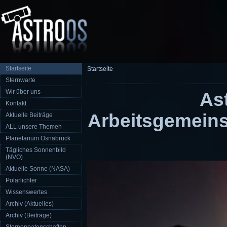
Startseite
Startseite
Sternwarte
Wir über uns
Astr
Kontakt
Arbeitsgemei
Aktuelle Beiträge
ALL unsere Themen
Planetarium Osnabrück
Tägliches Sonnenbild
(NVO)
Aktuelle Sonne (NASA)
Polarlichter
Wissenswertes
Archiv (Aktuelles)
Archiv (Beiträge)