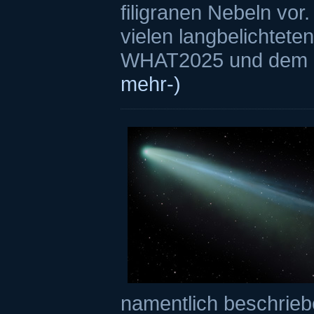
filigranen Nebeln vor.
vielen langbelichtet
WHAT2025 und dem I
mehr-)
namentlich beschriebe