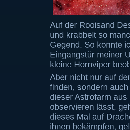
Auf der Rooisand Des
und krabbelt so manc
Gegend. So konnte ic
Eingangstür meiner Un
kleine Hornviper beo
Aber nicht nur auf d
finden, sondern auch
dieser Astrofarm aus
observieren lässt, ge
dieses Mal auf Drach
ihnen bekämpfen, geli