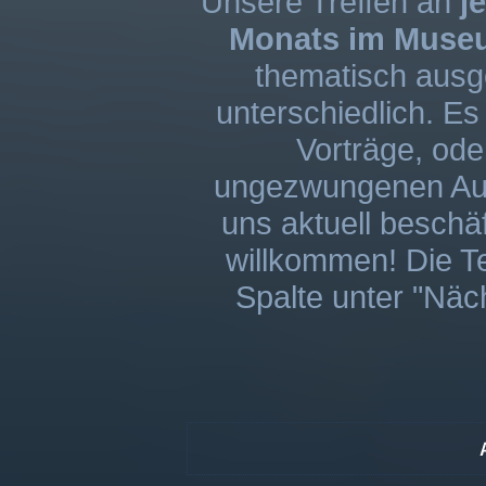
Unsere Treffen an
j
Monats im Muse
thematisch ausge
unterschiedlich. Es
Vorträge, ode
ungezwungenen Aus
uns aktuell beschäf
willkommen! Die Te
Spalte unter "Näc