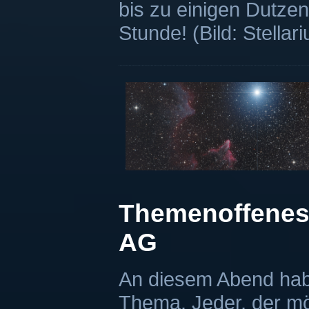
bis zu einigen Dutze
Stunde! (Bild: Stellar
Themenoffenes 
AG
An diesem Abend habe
Thema. Jeder, der mö