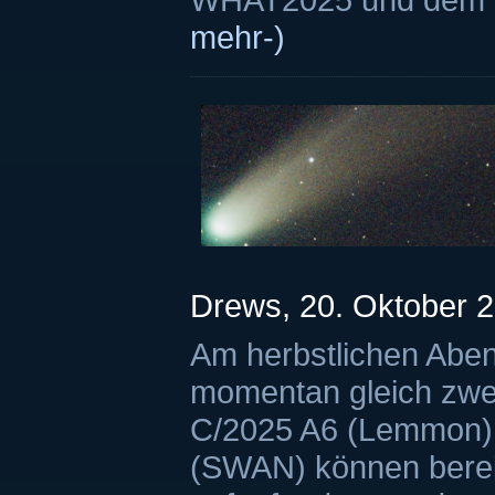
mehr-)
Drews, 20. Oktober 
Am herbstlichen Abe
momentan gleich zwe
C/2025 A6 (Lemmon)
(SWAN) können berei