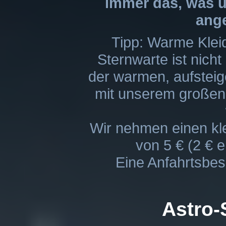
immer das, was u
ange
Tipp: Warme Kleid
Sternwarte ist nicht
der warmen, aufstei
mit unserem großen
Wir nehmen einen kl
von 5 € (2 € 
Eine Anfahrtsbes
Astro-