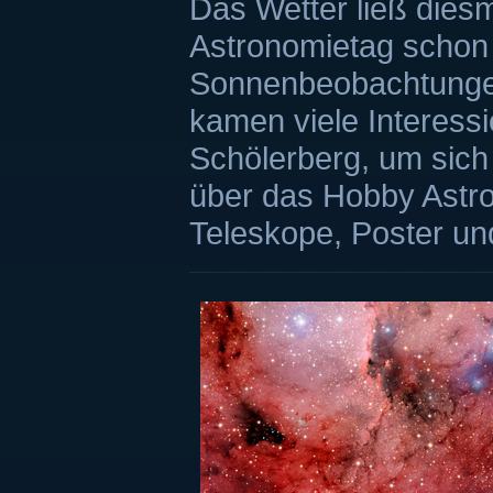
Das Wetter ließ diesm
Astronomietag schon t
Sonnenbeobachtungen
kamen viele Interes
Schölerberg, um sich
über das Hobby Astro
Teleskope, Poster un