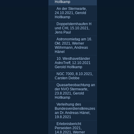
Holtkamp
An der Sternwarte,
24.10.2021, Gerold
Holtkamp
Doppelsternhaufen H
und CHI, 15.10.2021,
Jens Paul
Astronomietag am 16.
Okt. 2021, Werner
Wöhrmann, Andreas
Hänel
10. Westhavelländer
AstroTreff, 12.10.2021
Gerold Holtkamp
NGC 7000, 8.10.2021,
Carsten Debbe
Quasarbeobachtung an
der NVO Sternwarte,
23.8.2021, Gerold
Holtkamp
Verleihung des
Bundesverdienstkreuzes
an Dr. Andreas Hänel,
19.8.2021
Erlebnisbericht
Perseiden 2021,
14.8.2021, Werner