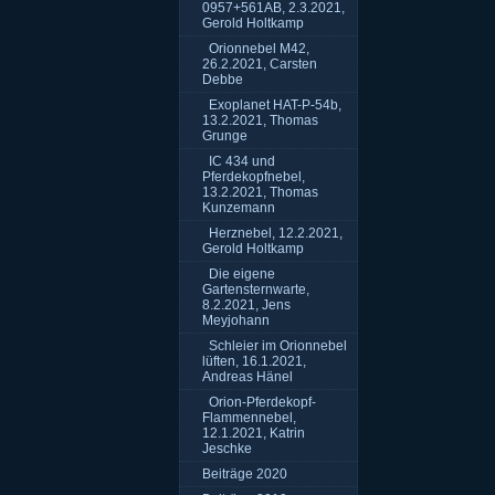
0957+561AB, 2.3.2021,
Gerold Holtkamp
Orionnebel M42,
26.2.2021, Carsten
Debbe
Exoplanet HAT-P-54b,
13.2.2021, Thomas
Grunge
IC 434 und
Pferdekopfnebel,
13.2.2021, Thomas
Kunzemann
Herznebel, 12.2.2021,
Gerold Holtkamp
Die eigene
Gartensternwarte,
8.2.2021, Jens
Meyjohann
Schleier im Orionnebel
lüften, 16.1.2021,
Andreas Hänel
Orion-Pferdekopf-
Flammennebel,
12.1.2021, Katrin
Jeschke
Beiträge 2020