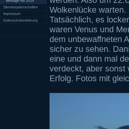
Beiträge vor 2015
Wolkenlücke warten.
Sternenpatenschaften
Impressum
Tatsächlich, es lock
Datenschutzerklärung
waren Venus und Mer
dem unbewaffneten A
sicher zu sehen. Da
eine und dann mal de
verdeckt, aber sonst
Erfolg. Fotos mit gle