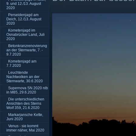
9. und 12./13. August
2020
Perseidenjagd am
Deich, 12./13. August
2020
Kometenjagd im
Osnabrücker Land, Juli
2020
Betonkranzrenovierung
an der Sternwarte, 7. -
9.7.2020
Kometenjagd am
7.7.2020
Leuchtende
Nachtwolken an der
Sternwarte, 30.6.2020
Supernova SN 2020 nlb
in M85, 29.6.2020
Die unterschiedlichen
Ansichten des Sterns
Wolf 359, 21.6.2020
Markarjansche Kette,
Juni 2020
Venus - sie kommt
immer näher, Mai 2020