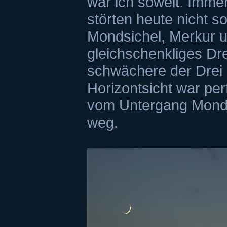
war ich soweit. Imme
störten heute nicht so
Mondsichel, Merkur u
gleichschenkliges Dre
schwächere der Drei b
Horizontsicht war per
vom Untergang Mond,
weg.