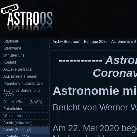
Startseite
Archiv (Beiträge)
::
Beiträge 2020
::
Astronomie mit
Sternwarte
Wir über uns
------------ As
Kontakt
Coronavir
Aktuelle Beiträge
ALL unsere Themen
Planetarium Osnabrück
Astronomie mi
Tägliches Sonnenbild
(NVO)
Aktuelle Sonne (NASA)
Bericht von Werner 
Polarlichter
Wissenswertes
Archiv (Aktuelles)
Am 22. Mai 2020 bege
Archiv (Beiträge)