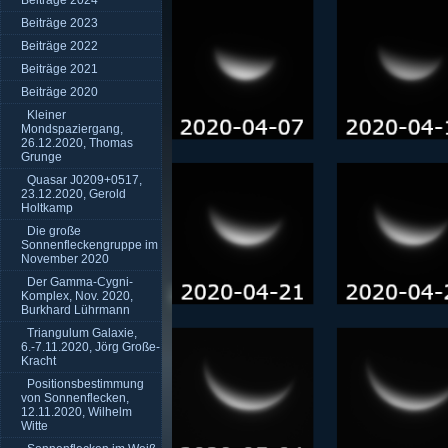
Beiträge 2024
Beiträge 2023
Beiträge 2022
Beiträge 2021
Beiträge 2020
Kleiner
Mondspaziergang,
26.12.2020, Thomas
Grunge
Quasar J0209+0517,
23.12.2020, Gerold
Holtkamp
Die große
Sonnenfleckengruppe im
November 2020
Der Gamma-Cygni-
Komplex, Nov. 2020,
Burkhard Lührmann
Triangulum Galaxie,
6.-7.11.2020, Jörg Große-
Kracht
Positionsbestimmung
von Sonnenflecken,
12.11.2020, Wilhelm
Witte