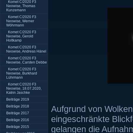
Komet C/2020 F3
Neowise, Thomas
Kunzemann
Komet C/2020 F3
Neowise, Werner
Wöhrmann
Komet C/2020 F3
Neowise, Gerold
Holtkamp
Komet C/2020 F3
Neowise, Andreas Hänel
Komet C/2020 F3
Neowise, Carsten Debbe
Komet C/2020 F3
Neowise, Burkhard
Lührmann
Komet C/2020 F3
Neowise, 18.07.2020,
Katrin Jaschke
Beiträge 2019
Aufgrund von Wolken
Beiträge 2018
Beiträge 2017
eingeschränkte Blick
Beiträge 2016
gelangen die Aufnah
Beiträge 2015