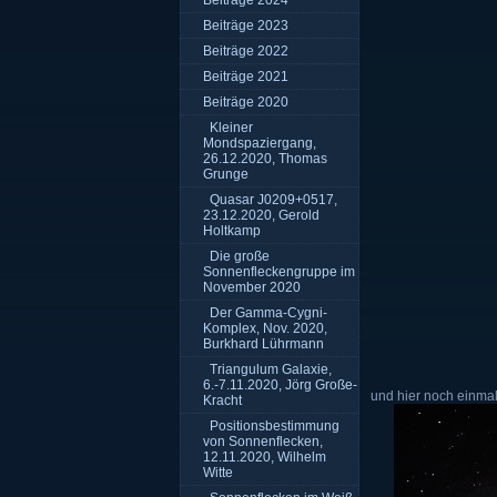
Beiträge 2024
Beiträge 2023
Beiträge 2022
Beiträge 2021
Beiträge 2020
Kleiner
Mondspaziergang,
26.12.2020, Thomas
Grunge
Quasar J0209+0517,
23.12.2020, Gerold
Holtkamp
Die große
Sonnenfleckengruppe im
November 2020
Der Gamma-Cygni-
Komplex, Nov. 2020,
Burkhard Lührmann
Triangulum Galaxie,
6.-7.11.2020, Jörg Große-
und hier noch einmal
Kracht
Positionsbestimmung
von Sonnenflecken,
12.11.2020, Wilhelm
Witte