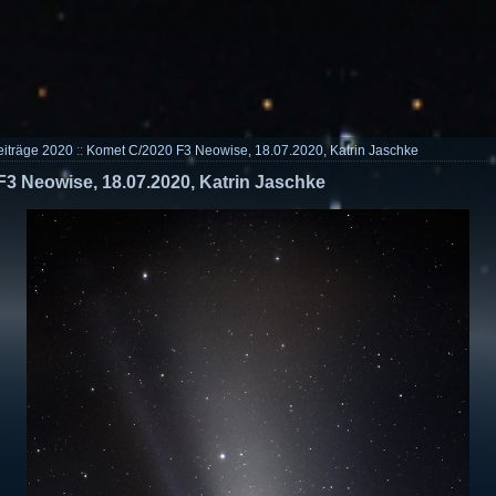
eiträge 2020
::
Komet C/2020 F3 Neowise, 18.07.2020, Katrin Jaschke
3 Neowise, 18.07.2020, Katrin Jaschke