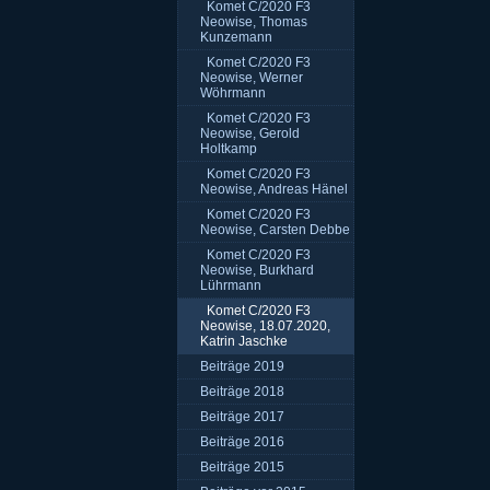
Komet C/2020 F3
Neowise, Thomas
Kunzemann
Komet C/2020 F3
Neowise, Werner
Wöhrmann
Komet C/2020 F3
Neowise, Gerold
Holtkamp
Komet C/2020 F3
Neowise, Andreas Hänel
Komet C/2020 F3
Neowise, Carsten Debbe
Komet C/2020 F3
Neowise, Burkhard
Lührmann
Komet C/2020 F3
Neowise, 18.07.2020,
Katrin Jaschke
Beiträge 2019
Beiträge 2018
Beiträge 2017
Beiträge 2016
Beiträge 2015