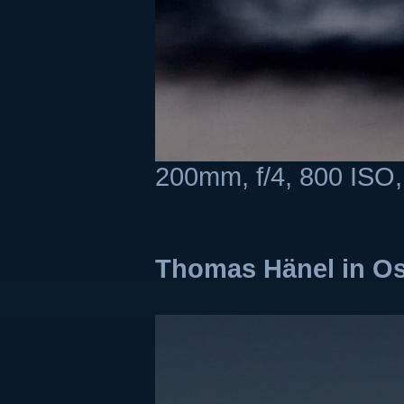
200mm, f/4, 800 ISO,
Thomas Hänel in O