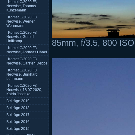
Komet C/2020 F3
Neowise, Thomas
Kunzemann
Komet C/2020 F3
Neowise, Werner
Wöhrmann
Komet C/2020 F3
Neowise, Gerold
85mm, f/3.5, 800 ISO
Holtkamp
Komet C/2020 F3
Neowise, Andreas Hänel
Komet C/2020 F3
Neowise, Carsten Debbe
Komet C/2020 F3
Neowise, Burkhard
Lührmann
Komet C/2020 F3
Neowise, 18.07.2020,
Katrin Jaschke
Beiträge 2019
Beiträge 2018
Beiträge 2017
Beiträge 2016
Beiträge 2015