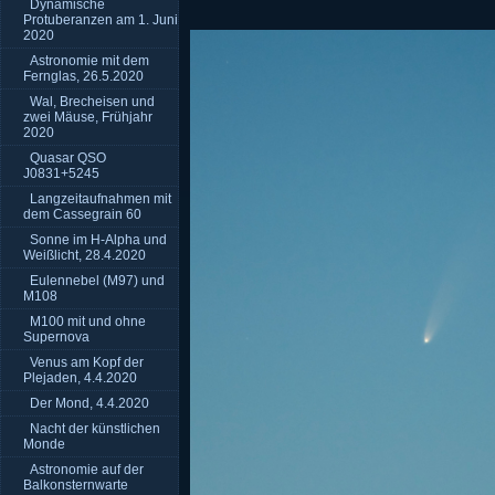
Dynamische
Protuberanzen am 1. Juni
2020
Astronomie mit dem
Fernglas, 26.5.2020
Wal, Brecheisen und
zwei Mäuse, Frühjahr
2020
Quasar QSO
J0831+5245
Langzeitaufnahmen mit
dem Cassegrain 60
Sonne im H-Alpha und
Weißlicht, 28.4.2020
Eulennebel (M97) und
M108
M100 mit und ohne
Supernova
Venus am Kopf der
Plejaden, 4.4.2020
Der Mond, 4.4.2020
Nacht der künstlichen
Monde
Astronomie auf der
Balkonsternwarte