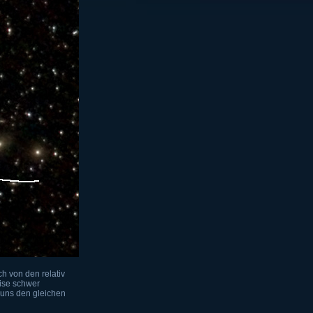
ch von den relativ
eise schwer
r uns den gleichen