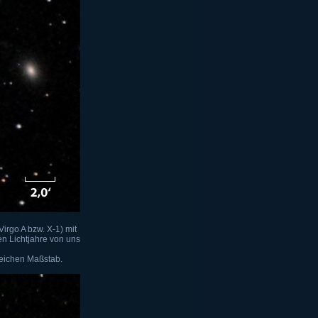
irgo A bzw. X-1) mit
n Lichtjahre von uns
leichen Maßstab.