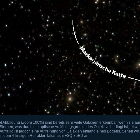
ixel Abbildung (Zoom 100%) sind bereits sehr viele Galaxien erkennbar, wenn sie au
ternen, was durch die optische Auflösungsgrenze des Objektivs bedingt ist, teilw
 Auffällig ist jedoch eine Aufreihung von Galaxien entlang eines Bogens. Sehen wi
it dem 4-linsigen Refraktor Takahashi FSQ-85ED an.