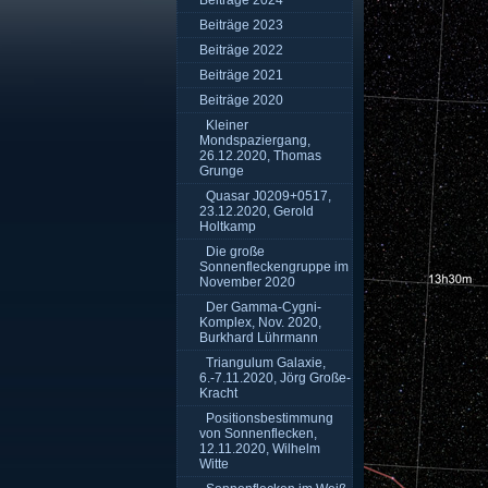
Beiträge 2024
Beiträge 2023
Beiträge 2022
Beiträge 2021
Beiträge 2020
Kleiner
Mondspaziergang,
26.12.2020, Thomas
Grunge
Quasar J0209+0517,
23.12.2020, Gerold
Holtkamp
Die große
Sonnenfleckengruppe im
November 2020
Der Gamma-Cygni-
Komplex, Nov. 2020,
Burkhard Lührmann
Triangulum Galaxie,
6.-7.11.2020, Jörg Große-
Kracht
Positionsbestimmung
von Sonnenflecken,
12.11.2020, Wilhelm
Witte