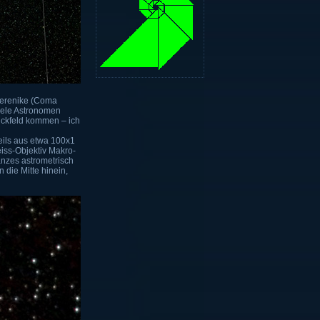
Berenike (Coma
Viele Astronomen
lickfeld kommen – ich
weils aus etwa 100x1
iss-Objektiv Makro-
anzes astrometrisch
 die Mitte hinein,