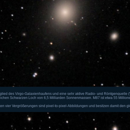
itglied des Virgo-Galaxienhaufens und eine sehr aktive Radio- und Röntgenquelle (V
chen Schwarzen Loch von 6,5 Milliarden Sonnenmassen. M87 ist etwa 55 Millione
en vier Vergrößerungen sind pixel-to-pixel-Abbildungen und besitzen damit den g