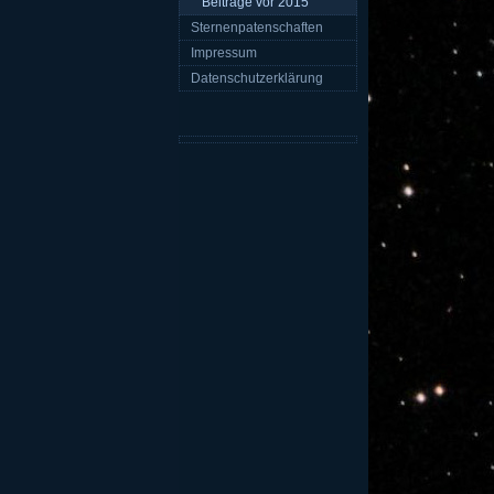
Beiträge vor 2015
Sternenpatenschaften
Impressum
Datenschutzerklärung