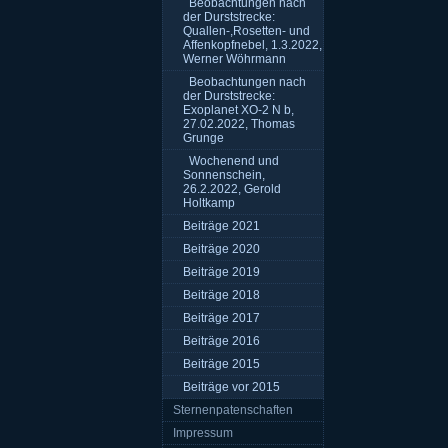
Beobachtungen nach
der Durststrecke:
Quallen-,Rosetten- und
Affenkopfnebel, 1.3.2022,
Werner Wöhrmann
Beobachtungen nach
der Durststrecke:
Exoplanet XO-2 N b,
27.02.2022, Thomas
Grunge
Wochenend und
Sonnenschein,
26.2.2022, Gerold
Holtkamp
Beiträge 2021
Beiträge 2020
Beiträge 2019
Beiträge 2018
Beiträge 2017
Beiträge 2016
Beiträge 2015
Beiträge vor 2015
Sternenpatenschaften
Impressum