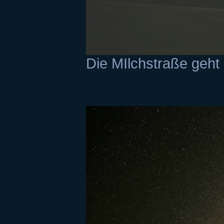
Die MIlchstraße geht 