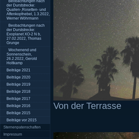
Beobachtungen nach
der Durststrecke:
Quallen-,Rosetten- und
Affenkopfnebel, 1.3.2022,
Werner Wöhrmann
Beobachtungen nach
der Durststrecke:
Exoplanet XO-2 N b,
27.02.2022, Thomas
Grunge
Wochenend und
Sonnenschein,
26.2.2022, Gerold
Holtkamp
Beiträge 2021
Beiträge 2020
Beiträge 2019
Beiträge 2018
Beiträge 2017
Von der Terrasse
Beiträge 2016
Beiträge 2015
Beiträge vor 2015
Sternenpatenschaften
Impressum